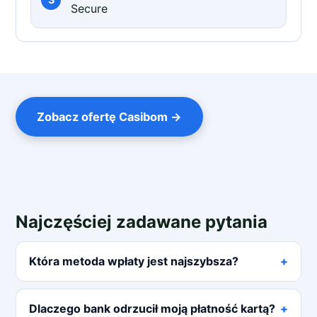
Secure
Zobacz ofertę Casibom →
Najczęściej zadawane pytania
Która metoda wpłaty jest najszybsza?
Dlaczego bank odrzucił moją płatność kartą?