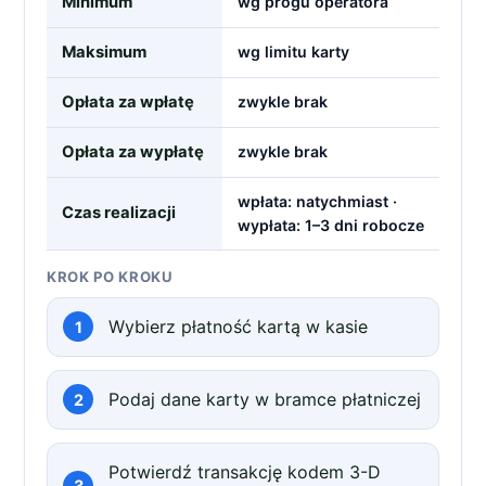
Minimum
wg progu operatora
Maksimum
wg limitu karty
Opłata za wpłatę
zwykle brak
Opłata za wypłatę
zwykle brak
wpłata: natychmiast ·
Czas realizacji
wypłata: 1–3 dni robocze
KROK PO KROKU
Wybierz płatność kartą w kasie
Podaj dane karty w bramce płatniczej
Potwierdź transakcję kodem 3-D