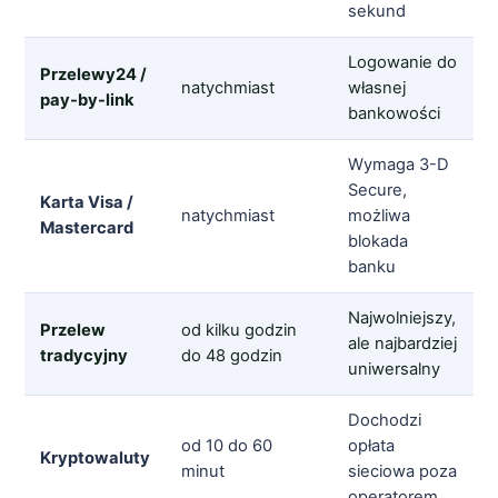
sekund
Logowanie do
Przelewy24 /
natychmiast
własnej
pay-by-link
bankowości
Wymaga 3-D
Secure,
Karta Visa /
natychmiast
możliwa
Mastercard
blokada
banku
Najwolniejszy,
Przelew
od kilku godzin
ale najbardziej
tradycyjny
do 48 godzin
uniwersalny
Dochodzi
od 10 do 60
opłata
Kryptowaluty
minut
sieciowa poza
operatorem