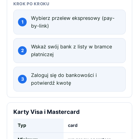
KROK PO KROKU
Wybierz przelew ekspresowy (pay-
by-link)
Wskaż swój bank z listy w bramce
płatniczej
Zaloguj się do bankowości i
potwierdź kwotę
Karty Visa i Mastercard
Typ
card